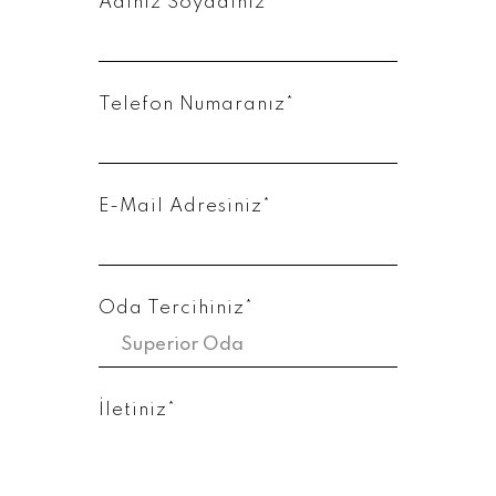
Adınız Soyadınız*
Telefon Numaranız*
E-Mail Adresiniz*
Oda Tercihiniz*
İletiniz*