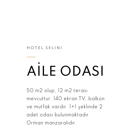
HOTEL SELINI
AİLE ODASI
50 m2 olup, 12 m2 terası
mevcuttur. 140 ekran TV, balkon
ve mutfak vardır. 1+1 şeklinde 2
adet odası bulunmaktadır.
Orman manzaralıdır.