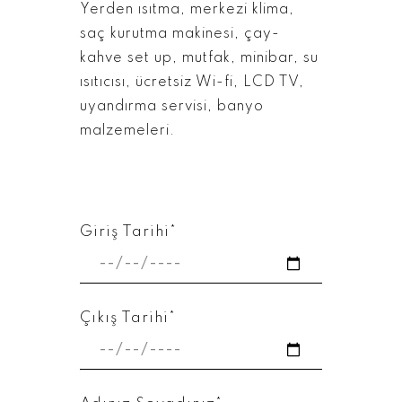
Yerden ısıtma, merkezi klima,
saç kurutma makinesi, çay-
kahve set up, mutfak, minibar, su
ısıtıcısı, ücretsiz Wi-fi, LCD TV,
uyandırma servisi, banyo
malzemeleri.
Giriş Tarihi*
Çıkış Tarihi*