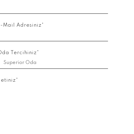
E-Mail Adresiniz*
Oda Tercihiniz*
letiniz*