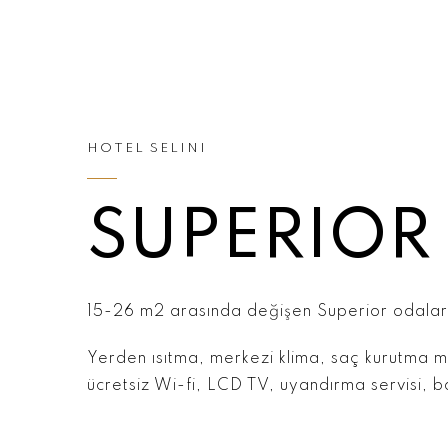
HOTEL SELINI
SUPERIOR
15-26 m2 arasında değişen Superior odalar
Yerden ısıtma, merkezi klima, saç kurutma mak
ücretsiz Wi-fi, LCD TV, uyandırma servisi, 