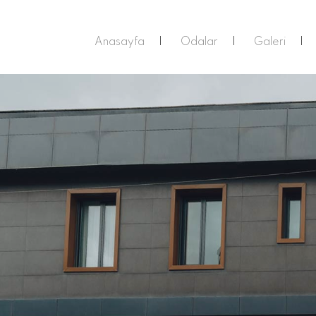
Anasayfa
Odalar
Galeri