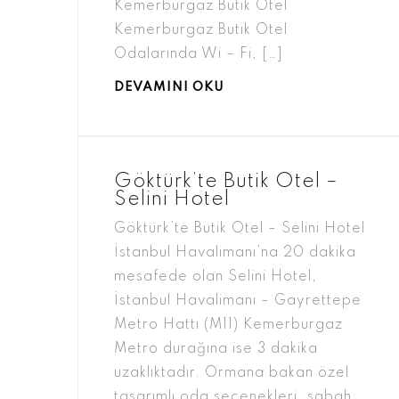
Kemerburgaz Butik Otel
Kemerburgaz Butik Otel
Odalarında Wi – Fi, […]
DEVAMINI OKU
Göktürk’te Butik Otel –
Selini Hotel
Göktürk’te Butik Otel – Selini Hotel
İstanbul Havalimanı’na 20 dakika
mesafede olan Selini Hotel,
İstanbul Havalimanı – Gayrettepe
Metro Hattı (M11) Kemerburgaz
Metro durağına ise 3 dakika
uzaklıktadır. Ormana bakan özel
tasarımlı oda seçenekleri, sabah