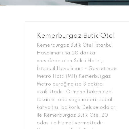
Kemerburgaz Butik Otel
Kemerburgaz Butik Otel İstanbul
Havalimanı’na 20 dakika
mesafede olan Selini Hotel,
İstanbul Havalimanı – Gayrettepe
Metro Hattı (M11) Kemerburgaz
Metro durağına ise 3 dakika
uzaklıktadır. Ormana bakan özel
tasarımlı oda seçenekleri, sabah
kahvaltısı, balkonlu Deluxe odaları
ile Kemerburgaz Butik Otel 20
odası ile hizmet vermektedir.