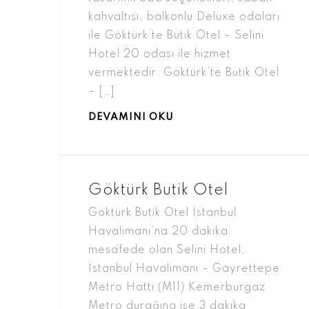
kahvaltısı, balkonlu Deluxe odaları
ile Göktürk’te Butik Otel – Selini
Hotel 20 odası ile hizmet
vermektedir. Göktürk’te Butik Otel
– […]
DEVAMINI OKU
Göktürk Butik Otel
Göktürk Butik Otel İstanbul
Havalimanı’na 20 dakika
mesafede olan Selini Hotel,
İstanbul Havalimanı – Gayrettepe
Metro Hattı (M11) Kemerburgaz
Metro durağına ise 3 dakika