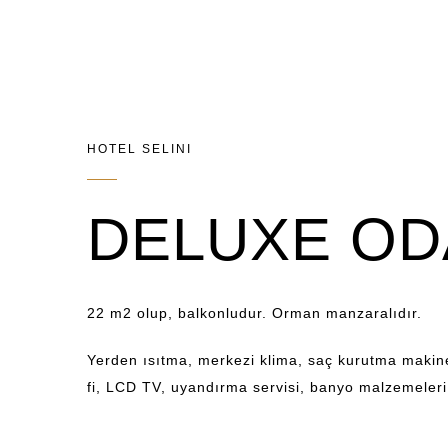
HOTEL SELINI
DELUXE O
22 m2 olup, balkonludur. Orman manzaralıdı
Yerden ısıtma, merkezi klima, saç kurutma mak
ücretsiz Wi-fi, LCD TV, uyandırma servisi, 