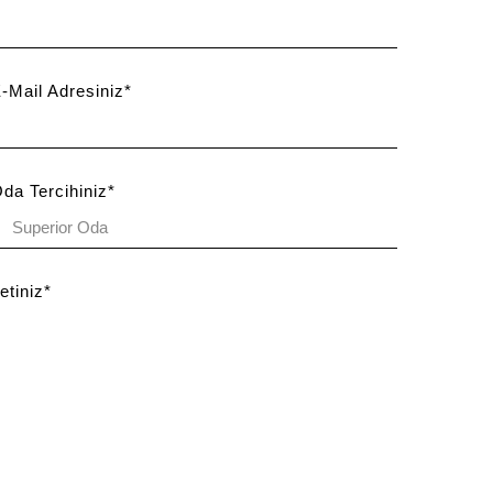
E-Mail Adresiniz*
Oda Tercihiniz*
letiniz*